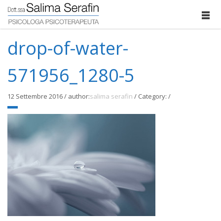
drop-of-water-
571956_1280-5
12 Settembre 2016
/
author:
salima serafin
/
Category:
/