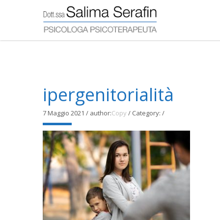
ipergenitorialità
7 Maggio 2021
/
author:
Copy
/
Category:
/