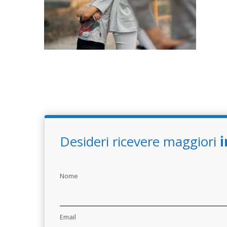
Desideri ricevere maggiori
i
Nome
Email