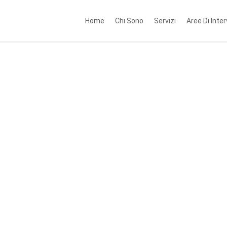
Home
Chi Sono
Servizi
Aree Di Inte