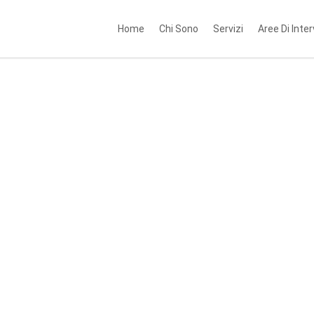
Home
Chi Sono
Servizi
Aree Di Inte