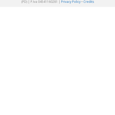
(PD) | P.Iva 04541160281 |
Privacy Policy
•
Credits