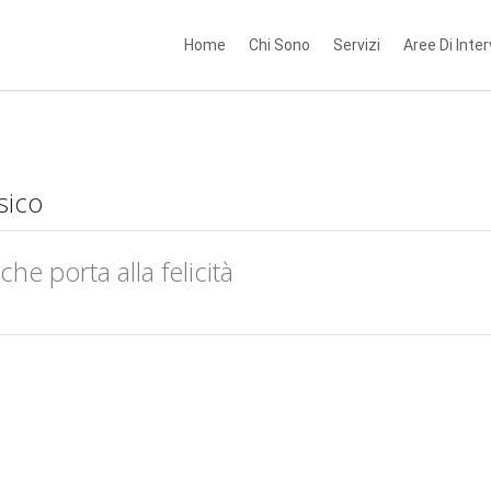
Home
Chi Sono
Servizi
Aree Di Inte
sico
che porta alla felicità