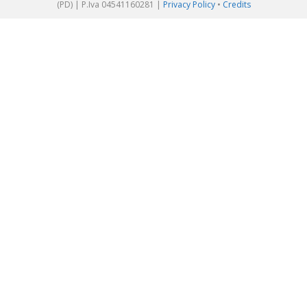
(PD) | P.Iva 04541160281 |
Privacy Policy
•
Credits