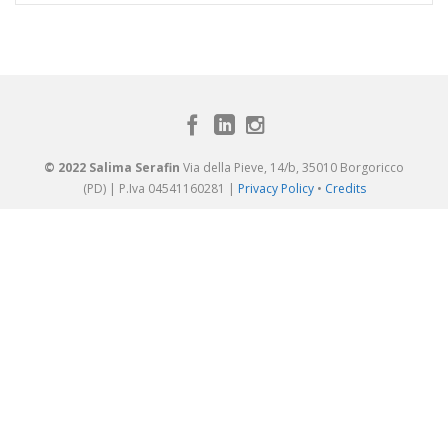
© 2022 Salima Serafin
Via della Pieve, 14/b, 35010 Borgoricco
(PD) | P.Iva 04541160281 |
Privacy Policy
•
Credits