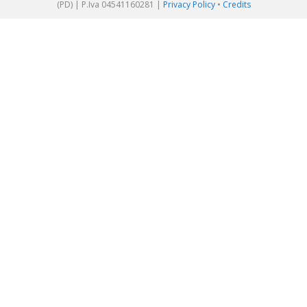
(PD) | P.Iva 04541160281 |
Privacy Policy
•
Credits