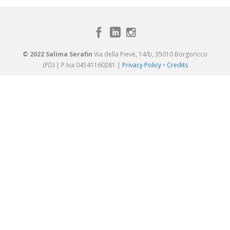
© 2022 Salima Serafin
Via della Pieve, 14/b, 35010 Borgoricco
(PD) | P.Iva 04541160281 |
Privacy Policy
•
Credits