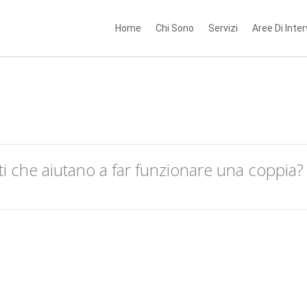
Home
Chi Sono
Servizi
Aree Di Inte
ti che aiutano a far funzionare una coppia?