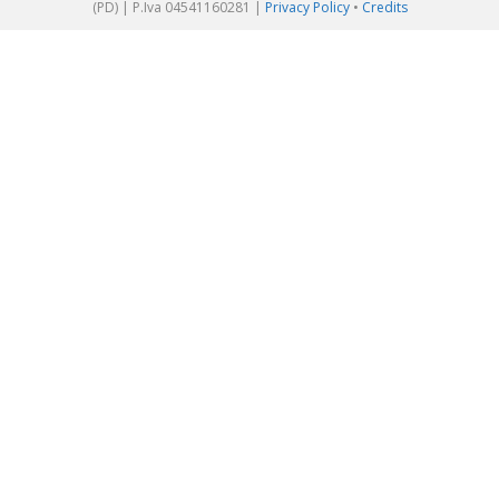
(PD) | P.Iva 04541160281 |
Privacy Policy
•
Credits