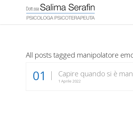
All posts tagged manipolatore emo
01
Capire quando si è mani
1 Aprile 2022