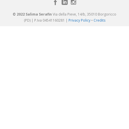
© 2022 Salima Serafin
Via della Pieve, 14/b, 35010 Borgoricco
(PD) | P.Iva 04541160281 |
Privacy Policy
•
Credits