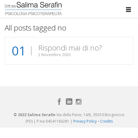
All posts tagged no
01
Rispondi mai di no?
2 Novembre 2020
© 2022 Salima Serafin
Via della Pieve, 14/b, 35010 Borgoricco
(PD) | P.Iva 04541160281 |
Privacy Policy
•
Credits