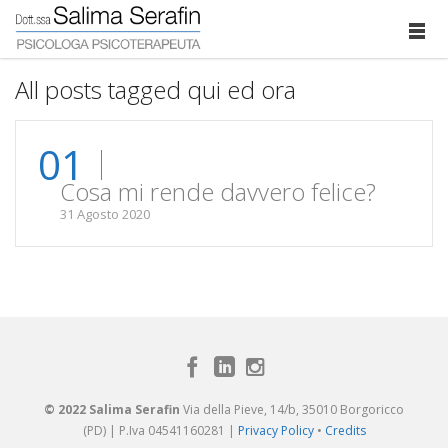
All posts tagged qui ed ora
01
Cosa mi rende davvero felice?
31 Agosto 2020
© 2022 Salima Serafin
Via della Pieve, 14/b, 35010 Borgoricco
(PD) | P.Iva 04541160281 |
Privacy Policy
•
Credits