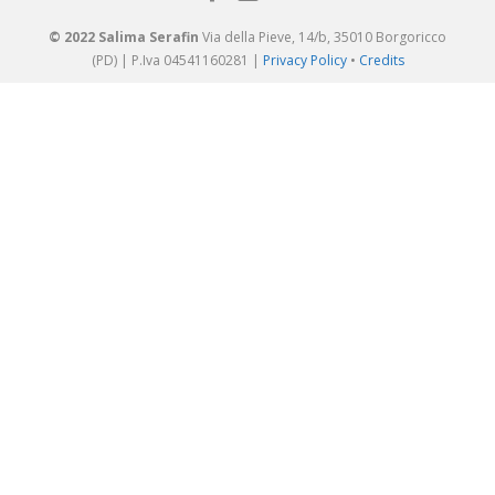
© 2022 Salima Serafin
Via della Pieve, 14/b, 35010 Borgoricco
(PD) | P.Iva 04541160281 |
Privacy Policy
•
Credits