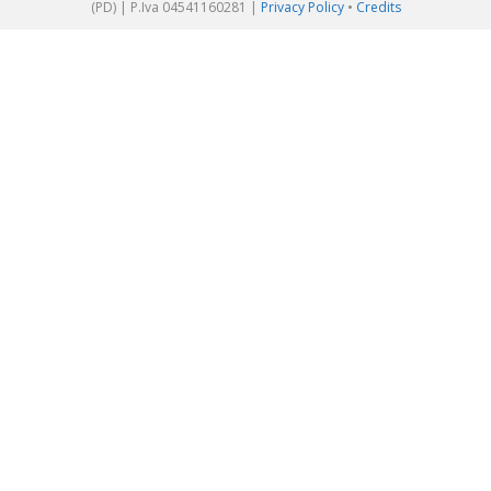
(PD) | P.Iva 04541160281 |
Privacy Policy
•
Credits