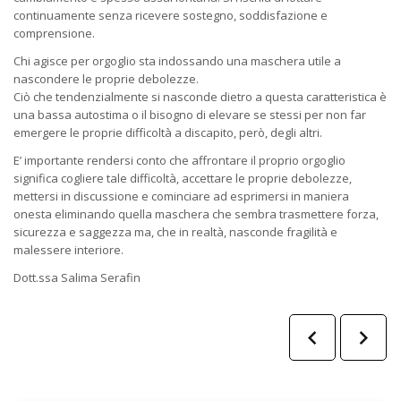
continuamente senza ricevere sostegno, soddisfazione e
comprensione.
Chi agisce per orgoglio sta indossando una maschera utile a
nascondere le proprie debolezze.
Ciò che tendenzialmente si nasconde dietro a questa caratteristica è
una bassa autostima o il bisogno di elevare se stessi per non far
emergere le proprie difficoltà a discapito, però, degli altri.
E’ importante rendersi conto che affrontare il proprio orgoglio
significa cogliere tale difficoltà, accettare le proprie debolezze,
mettersi in discussione e cominciare ad esprimersi in maniera
onesta eliminando quella maschera che sembra trasmettere forza,
sicurezza e saggezza ma, che in realtà, nasconde fragilità e
malessere interiore.
Dott.ssa Salima Serafin