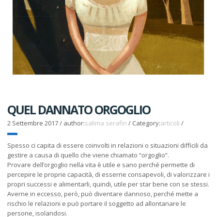
QUEL DANNATO ORGOGLIO
2 Settembre 2017
/
author:
salima serafin
/
Category:
articoli
/
Spesso ci capita di essere coinvolti in relazioni o situazioni difficili da
gestire a causa di quello che viene chiamato “orgoglio”.
Provare dell’orgoglio nella vita è utile e sano perché permette di
percepire le proprie capacità, di esserne consapevoli, di valorizzare i
propri successi e alimentarli, quindi, utile per star bene con se stessi.
Averne in eccesso, però, può diventare dannoso, perché mette a
rischio le relazioni e può portare il soggetto ad allontanare le
persone, isolandosi.