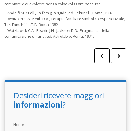
cambiare e di evolvere senza colpevolizzare nessuno.
– Andolfi M. et all., La famiglia rigida, ed. Feltrinelli, Roma, 1982.
– Whitaker C.A., Keith D.V., Terapia familiare simbolico esperienziale,
Ter. Fam. N11, I.T.F., Roma 1982.
– Watzlawick C.A., Beavin J.H., Jackson D.D., Pragmatica della
comunicazione umana, ed. Astrolabio, Roma, 1971.
Desideri ricevere maggiori
informazioni
?
Nome