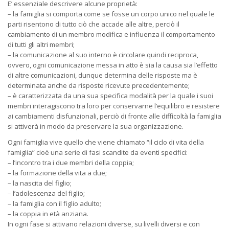
E’ essenziale descrivere alcune proprietà:
– la famiglia si comporta come se fosse un corpo unico nel quale le
parti risentono di tutto ciò che accade alle altre, perciò il
cambiamento di un membro modifica e influenza il comportamento
di tutti gli altri membri;
– la comunicazione al suo interno è circolare quindi reciproca,
ovvero, ogni comunicazione messa in atto è sia la causa sia l’effetto
di altre comunicazioni, dunque determina delle risposte ma è
determinata anche da risposte ricevute precedentemente;
– è caratterizzata da una sua specifica modalità per la quale i suoi
membri interagiscono tra loro per conservarne l’equilibro e resistere
ai cambiamenti disfunzionali, perciò di fronte alle difficoltà la famiglia
si attiverà in modo da preservare la sua organizzazione.
Ogni famiglia vive quello che viene chiamato “il ciclo di vita della
famiglia” cioè una serie di fasi scandite da eventi specifici:
– l’incontro tra i due membri della coppia;
– la formazione della vita a due;
– la nascita del figlio;
– l’adolescenza del figlio;
– la famiglia con il figlio adulto;
– la coppia in età anziana.
In ogni fase si attivano relazioni diverse, su livelli diversi e con