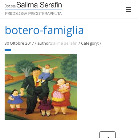
botero-famiglia
30 Ottobre 2017
/
author:
salima serafin
/
Category:
/