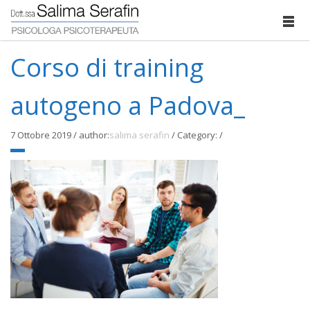
Corso di training
autogeno a Padova_
7 Ottobre 2019
/
author:
salima serafin
/
Category:
/