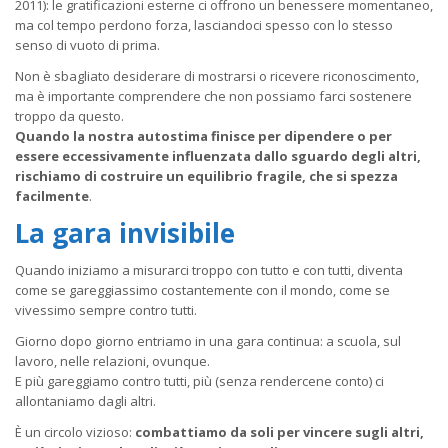
2011): le gratificazioni esterne ci offrono un benessere momentaneo,
ma col tempo perdono forza, lasciandoci spesso con lo stesso
senso di vuoto di prima.
Non è sbagliato desiderare di mostrarsi o ricevere riconoscimento,
ma è importante comprendere che non possiamo farci sostenere
troppo da questo.
Quando la nostra autostima finisce per dipendere o per
essere eccessivamente influenzata dallo sguardo degli altri,
rischiamo di costruire un equilibrio fragile, che si spezza
facilmente
.
La gara invisibile
Quando iniziamo a misurarci troppo con tutto e con tutti, diventa
come se gareggiassimo costantemente con il mondo, come se
vivessimo sempre contro tutti.
Giorno dopo giorno entriamo in una gara continua: a scuola, sul
lavoro, nelle relazioni, ovunque.
E più gareggiamo contro tutti, più (senza rendercene conto) ci
allontaniamo dagli altri.
È un circolo vizioso:
combattiamo da soli per vincere sugli altri,