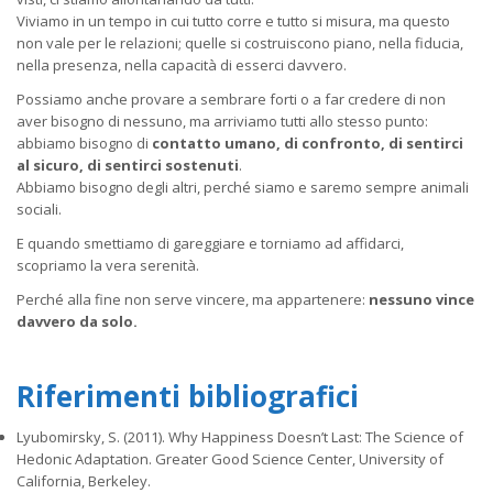
Viviamo in un tempo in cui tutto corre e tutto si misura, ma questo
non vale per le relazioni; quelle si costruiscono piano, nella fiducia,
nella presenza, nella capacità di esserci davvero.
Possiamo anche provare a sembrare forti o a far credere di non
aver bisogno di nessuno, ma arriviamo tutti allo stesso punto:
abbiamo bisogno di
contatto umano, di confronto, di sentirci
al sicuro, di sentirci sostenuti
.
Abbiamo bisogno degli altri, perché siamo e saremo sempre animali
sociali.
E quando smettiamo di gareggiare e torniamo ad affidarci,
scopriamo la vera serenità.
Perché alla fine non serve vincere, ma appartenere:
nessuno vince
davvero da solo.
Riferimenti bibliografici
Lyubomirsky, S. (2011).
Why Happiness Doesn’t Last: The Science of
Hedonic Adaptation.
Greater Good Science Center, University of
California, Berkeley.