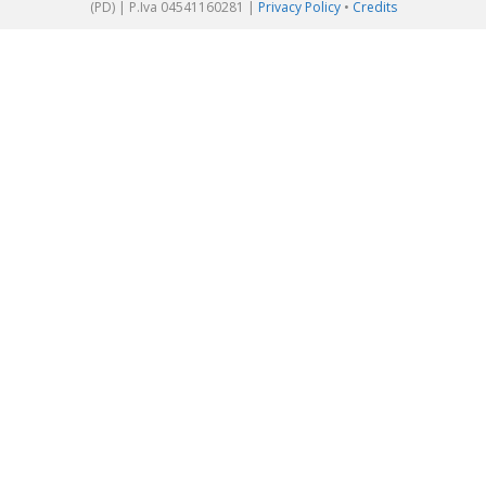
(PD) | P.Iva 04541160281 |
Privacy Policy
•
Credits