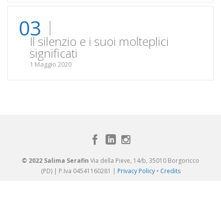
03
Il silenzio e i suoi molteplici
significati
1 Maggio 2020
© 2022 Salima Serafin
Via della Pieve, 14/b, 35010 Borgoricco
(PD) | P.Iva 04541160281 |
Privacy Policy
•
Credits