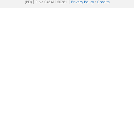
(PD) | P.Iva 04541160281 |
Privacy Policy
•
Credits