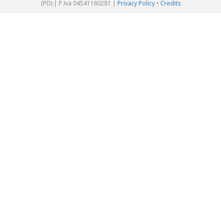
(PD) | P.Iva 04541160281 |
Privacy Policy
•
Credits