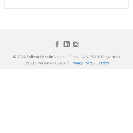
© 2022 Salima Serafin
Via della Pieve, 14/b, 35010 Borgoricco
(PD) | P.Iva 04541160281 |
Privacy Policy
•
Credits