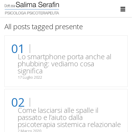
All posts tagged presente
01
Lo smartphone porta anche al
phubbing: vediamo cosa
significa
17 Luglio 2022
02
Come lasciarsi alle spalle il
passato e l’aiuto dalla
psicoterapia sistemica relazionale
2 Marzo 2020