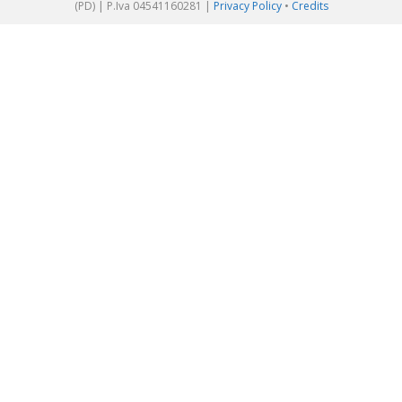
(PD) | P.Iva 04541160281 |
Privacy Policy
•
Credits