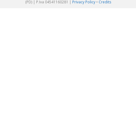
(PD) | P.Iva 04541160281 |
Privacy Policy
•
Credits