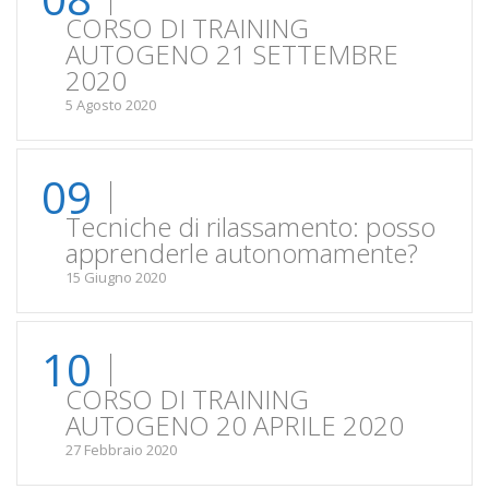
CORSO DI TRAINING
AUTOGENO 21 SETTEMBRE
2020
5 Agosto 2020
09
Tecniche di rilassamento: posso
apprenderle autonomamente?
15 Giugno 2020
10
CORSO DI TRAINING
AUTOGENO 20 APRILE 2020
27 Febbraio 2020