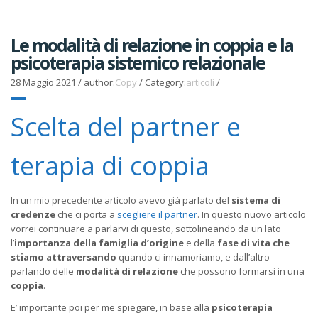
Le modalità di relazione in coppia e la
psicoterapia sistemico relazionale
28 Maggio 2021
/
author:
Copy
/
Category:
articoli
/
Scelta del partner e
terapia di coppia
In un mio precedente articolo avevo già parlato del
sistema di
credenze
che ci porta a
scegliere il partner
. In questo nuovo articolo
vorrei continuare a parlarvi di questo, sottolineando da un lato
l’
importanza della famiglia d’origine
e della
fase di vita che
stiamo attraversando
quando ci innamoriamo, e dall’altro
parlando delle
modalità di relazione
che possono formarsi in una
coppia
.
E’ importante poi per me spiegare, in base alla
psicoterapia