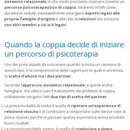
sistemico relazionale
, in che modo possiamo costruire insieme un
percorso psicoterapeutico di coppia.
Vedremo infatti come,
durante le sedute, inevitabilmente emergano
aspetti legati alle
proprie famiglie
d’origine
e alla rete di
relazioni
che esistono
con altri membri a cui si è legati
.
Quando la coppia decide di iniziare
un percorso di psicoterapia
Uno dei primi aspetti da sviscerare quando si inizia un cammino di
questo tipo, è la comprensione delle ragioni per le quali è avvenuta
la
scelta d’amore tra i due partner
.
Secondo l’
approccio sistemico relazionale
, e quindi anche
famigliare, che utilizzo per il trattamento dei problemi di coppia,
solitamente vengono fatti
due tipi di scelta del partner
:
La prima modalità di scelta è quella di
ripetere un’esperienza di
relazione vissuta
o di continuare a comportarsi sulle stesse note di
prima. Questo perché in passato questa esperienza aveva prodotto
buoni risultati;
La seconda modalità, invece, è quella di
cominciare a vivere