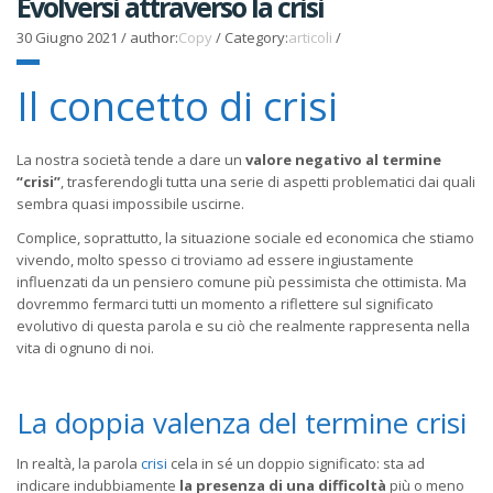
Evolversi attraverso la crisi
30 Giugno 2021
/
author:
Copy
/
Category:
articoli
/
Il concetto di crisi
La nostra società tende a dare un
valore negativo al termine
“crisi”
, trasferendogli tutta una serie di aspetti problematici dai quali
sembra quasi impossibile uscirne.
Complice, soprattutto, la situazione sociale ed economica che stiamo
vivendo, molto spesso ci troviamo ad essere ingiustamente
influenzati da un pensiero comune più pessimista che ottimista. Ma
dovremmo fermarci tutti un momento a riflettere sul significato
evolutivo di questa parola e su ciò che realmente rappresenta nella
vita di ognuno di noi.
La doppia valenza del termine crisi
In realtà, la parola
crisi
cela in sé un doppio significato: sta ad
indicare indubbiamente
la presenza di una difficoltà
più o meno