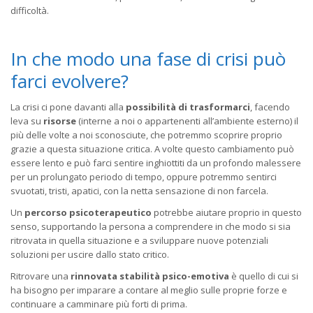
difficoltà.
In che modo una fase di crisi può
farci evolvere?
La crisi ci pone davanti alla
possibilità di trasformarci
, facendo
leva su
risorse
(interne a noi o appartenenti all’ambiente esterno) il
più delle volte a noi sconosciute, che potremmo scoprire proprio
grazie a questa situazione critica. A volte questo cambiamento può
essere lento e può farci sentire inghiottiti da un profondo malessere
per un prolungato periodo di tempo, oppure potremmo sentirci
svuotati, tristi, apatici, con la netta sensazione di non farcela.
Un
percorso psicoterapeutico
potrebbe aiutare proprio in questo
senso, supportando la persona a comprendere in che modo si sia
ritrovata in quella situazione e a sviluppare nuove potenziali
soluzioni per uscire dallo stato critico.
Ritrovare una
rinnovata stabilità psico-emotiva
è quello di cui si
ha bisogno per imparare a contare al meglio sulle proprie forze e
continuare a camminare più forti di prima.