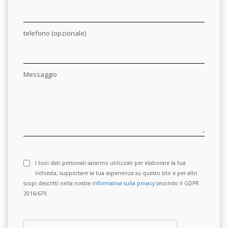
telefono (opzionale)
Messaggio
I tuoi dati personali saranno utilizzati per elaborare la tua
richiesta, supportare la tua esperienza su questo sito e per altri
scopi descritti nella nostra
informativa sulla privacy
secondo il GDPR
2016/679.