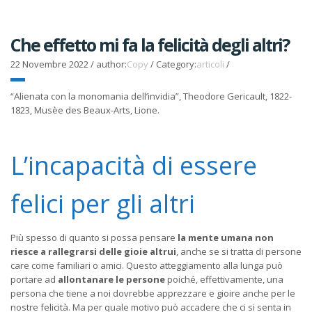
Che effetto mi fa la felicità degli altri?
22 Novembre 2022
/
author:
Copy
/
Category:
articoli
/
“Alienata con la monomania dell’invidia”, Theodore Gericault, 1822-
1823, Musèe des Beaux-Arts, Lione.
L’incapacità di essere
felici per gli altri
Più spesso di quanto si possa pensare
la mente umana non
riesce a rallegrarsi delle gioie altrui
, anche se si tratta di persone
care come familiari o amici. Questo atteggiamento alla lunga può
portare ad
allontanare le persone
poiché, effettivamente, una
persona che tiene a noi dovrebbe apprezzare e gioire anche per le
nostre felicità. Ma per quale motivo può accadere che ci si senta in