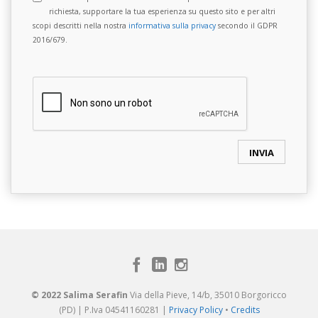
richiesta, supportare la tua esperienza su questo sito e per altri
scopi descritti nella nostra
informativa sulla privacy
secondo il GDPR
2016/679.
© 2022 Salima Serafin
Via della Pieve, 14/b, 35010 Borgoricco
(PD) | P.Iva 04541160281 |
Privacy Policy
•
Credits