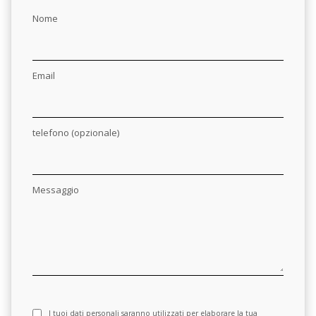
Nome
Email
telefono (opzionale)
Messaggio
I tuoi dati personali saranno utilizzati per elaborare la tua